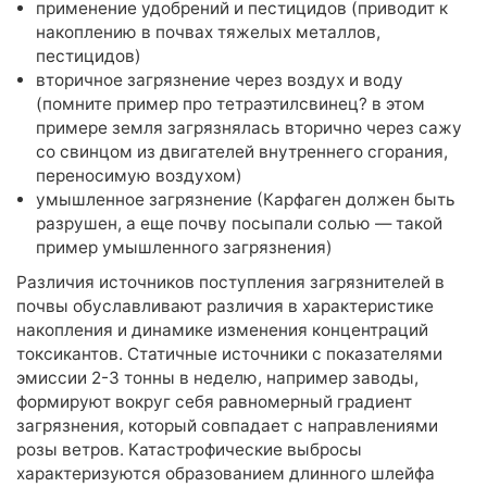
применение удобрений и пестицидов (приводит к
накоплению в почвах тяжелых металлов,
пестицидов)
вторичное загрязнение через воздух и воду
(помните пример про тетраэтилсвинец? в этом
примере земля загрязнялась вторично через сажу
со свинцом из двигателей внутреннего сгорания,
переносимую воздухом)
умышленное загрязнение (Карфаген должен быть
разрушен, а еще почву посыпали солью — такой
пример умышленного загрязнения)
Различия источников поступления загрязнителей в
почвы обуславливают различия в характеристике
накопления и динамике изменения концентраций
токсикантов. Статичные источники с показателями
эмиссии 2-3 тонны в неделю, например заводы,
формируют вокруг себя равномерный градиент
загрязнения, который совпадает с направлениями
розы ветров. Катастрофические выбросы
характеризуются образованием длинного шлейфа