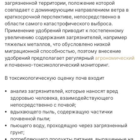
загрязненной территории, положение которой
совпадает с доминирующим направлением ветра в
краткосрочной перспективе, непосредственно в
области самого катастрофического выброса.
Применение удобрений приводит к постепенному
увеличению содержания загрязнителей, например
тяжелых металлов, что обусловлено низкой
миграционной способностью, поэтому внесение
удобрений предполагает регулярный
агрономический
и почвенно-токсикологический мониторинг.
В токсикологическую оценку почв входит
анализ загрязнителей, которые наносят вред
здоровью человека, взаимодействующего
непосредственно с почвой;
вдыхающего пыль, содержащую частички
почвенной пыли;
пьющего воду, проходящую через загрязненный
грунт;
потребляющего продукты питания, выращенные на