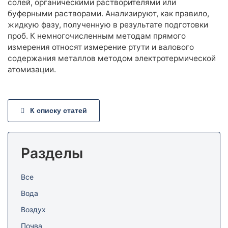
солей, органическими растворителями или
буферными растворами. Анализируют, как правило,
жидкую фазу, полученную в результате подготовки
проб. К немногочисленным методам прямого
измерения относят измерение ртути и валового
содержания металлов методом электротермической
атомизации.
К списку статей
Разделы
Все
Вода
Воздух
Почва