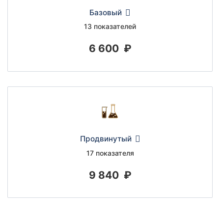
Базовый
13 показателей
6 600
₽
Продвинутый
17 показателя
9 840
₽