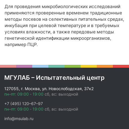
Для проведения микробиологических исследований
применяются проверенные временем традиционные
методы посевов на селективных питательных средах,
инкубация при целевой температуре и в требуемых
условиях влажности, а также передовые методы
генетической идентификации микроорганизмов,
например ПЦР.
МГУЛАБ – Испытательный центр
127055, г. Москва, ул. Новослободская, 37к2
пн–пт: 09:00 ‑ 19:00
сб, вс: выходной
+7 (495) 120–67–97
пн–пт: 09:00 ‑ 19:00
сб, вс: выходной
info@msulab.ru