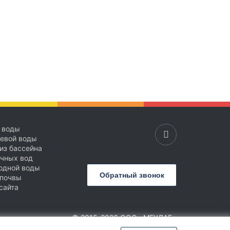
 воды
ьевой воды
из бассейна
очных вод
одной воды
Обратный звонок
 почвы
сайта
© 2015-2026 ООО «МГУЛАБ»
Сообщить об ошибке