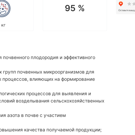
95 %
 кг
 почвенного плодородия и эффективного
х групп почвенных микроорганизмов для
х процессов, влияющих на формирование
логических процессов для выявления и
условий возделывания сельскохозяйственных
я азота в почве с участием
повышения качества получаемой продукции;