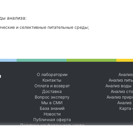
ды анализа:
ические и селективные питательные среды;
О лаборатории
Анализ
р
Контакты
Анализ пит
Оплата и возврат
Анализ воды 
Доставка
Анализ ст
Вопрос эксперту
Анализ прир
Мы в СМИ
Анализ
База знаний
Карта 
Новости
Публичная оферта
Политика конфеденциальности