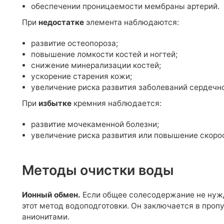
обеспечении проницаемости мембраны артерий.
При
недостатке
элемента наблюдаются:
развитие остеопороза;
повышение ломкости костей и ногтей;
снижение минерализации костей;
ускорение старения кожи;
увеличение риска развития заболеваний сердечн
При
избытке
кремния наблюдается:
развитие мочекаменной болезни;
увеличение риска развития или повышение скорос
Методы очистки воды
Ионный обмен.
Если общее солесодержание не нужд
этот метод водоподготовки. Он заключается в проп
анионитами.