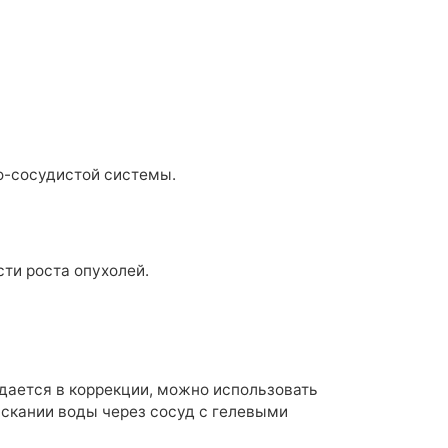
о-сосудистой системы.
ти роста опухолей.
ается в коррекции, можно использовать
ускании воды через сосуд с гелевыми