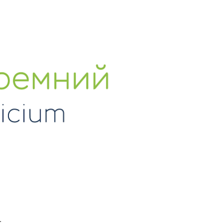
ности
Оплата и возврат
Акции
ь
Публичная оферта
Политика конфиденциальности
Вакансии
Партнёрство
(ЕРН)
кие
ателей
.