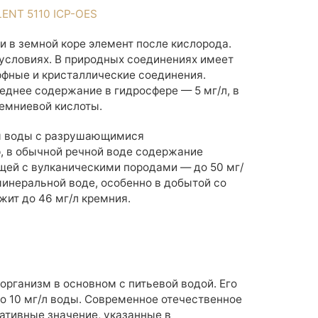
LENT 5110 ICP-OES
и в земной коре элемент после кислорода.
 условиях. В природных соединениях имеет
рфные и кристаллические соединения.
еднее содержание в гидросфере — 5 мг/л, в
ремниевой кислоты.
ом воды с разрушающимися
 в обычной речной воде содержание
ующей с вулканическими породами — до 50 мг/
инеральной воде, особенно в добытой со
ит до 46 мг/л кремния.
 организм в основном с питьевой водой. Его
о 10 мг/л воды. Современное отечественное
ативные значение, указанные в