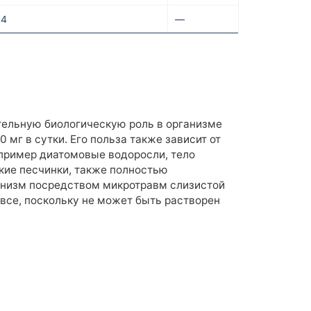
44
—
тельную биологическую роль в организме
мг в сутки. Его польза также зависит от
апример диатомовые водоросли, тело
лкие песчинки, также полностью
анизм посредством микротравм слизистой
все, поскольку не может быть растворен