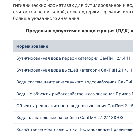
гигиенических нормативах для бутилированной и в
считается не питьевой, если содержит кремния или
больше указанного значения.
Предельно допустимая концентрация (ПДК) 
Нормирование
Бутилированная вода первой категории СанПиН 2.1.4.11
Бутилированная вода высшей категории СанПиН 2.1.4.11
Вода систем централизованного водоснабжения СанПиН 
Водные объекты рыбохозяйственного значения Приказ
Объекты рекреационного водопользования СанПиН 2.1.
Вода плавательных бассейнов СанПиН 2.1.2.1188-03
Хозяйственно-бытовые стоки Постановление Правител