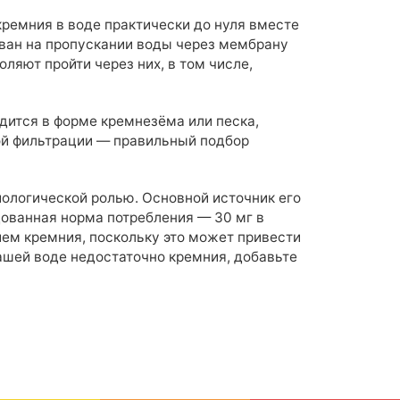
ремния в воде практически до нуля вместе
ван на пропускании воды через мембрану
оляют пройти через них, в том числе,
дится в форме кремнезёма или песка,
ой фильтрации — правильный подбор
иологической ролью. Основной источник его
дованная норма потребления — 30 мг в
ием кремния, поскольку это может привести
ашей воде недостаточно кремния, добавьте