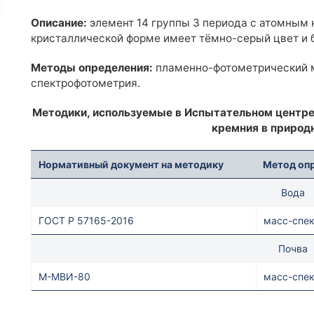
Описание:
элемент 14 группы 3 периода с атомным 
кристаллической форме имеет тёмно-серый цвет и 
Методы определения:
пламенно-фотометрический м
спектрофотометрия.
Методики, используемые в Испытательном центр
кремния в природ
Нормативный документ на методику
Метод оп
Вода
ГОСТ Р 57165-2016
масс-спе
Почва
М-МВИ-80
масс-спе