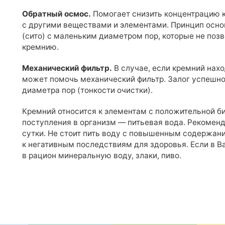
Обратный осмос.
Помогает снизить концентрацию к
с другими веществами и элементами. Принцип осно
(сито) с маленьким диаметром пор, которые не позв
кремнию.
Механический фильтр.
В случае, если кремний нахо
может помочь механический фильтр. Залог успешн
диаметра пор (тонкости очистки).
Кремний относится к элементам с положительной б
поступления в организм — питьевая вода. Рекомен
сутки. Не стоит пить воду с повышенным содержан
к негативным последствиям для здоровья. Если в В
в рацион минеральную воду, злаки, пиво.