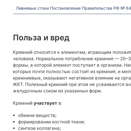
Ливневые стоки Постановление Правительства РФ № 6
Польза и вред
Кремний относится к элементам, играющим положи
человека. Нормальное потребление кремния — 20–30 
формы, в которой элемент поступает в организм. Н
которых почти полностью состоит из кремния, и ме
кремниевые, оказывают негативное влияние на орг
ЖКТ. Полезный кремний при этом не усваивается во
желудочным соком из указанных форм.
Кремний
участвует
в:
обмене веществ;
формировании костной ткани;
синтезе коллагена;