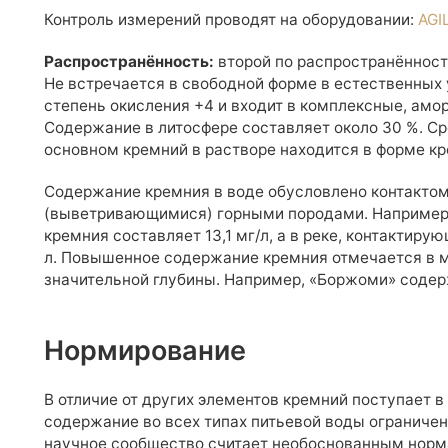
Контроль измерений проводят на оборудовании:
AGI
Распространённость:
второй по распространённост
Не встречается в свободной форме в естественных
степень окисления +4 и входит в комплексные, амо
Содержание в литосфере составляет около 30 %. Ср
основном кремний в растворе находится в форме к
Содержание кремния в воде обусловлено контакт
(выветривающимися) горными породами. Например,
кремния составляет 13,1 мг/л, а в реке, контактир
л. Повышенное содержание кремния отмечается в м
значительной глубины. Например, «Боржоми» содерж
Нормирование
В отличие от других элементов кремний поступает в
содержание во всех типах питьевой воды ограничен
научное сообщество считает необоснованным норм