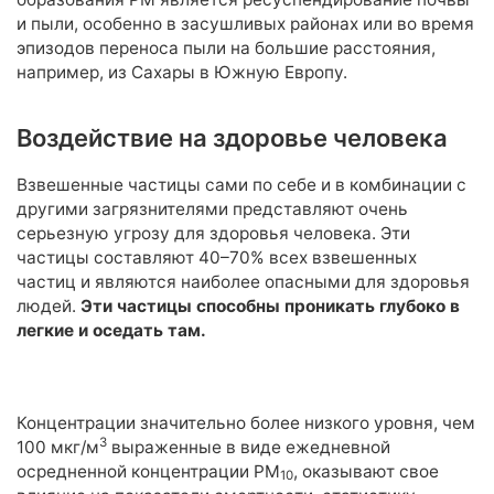
и пыли, особенно в засушливых районах или во время
эпизодов переноса пыли на большие расстояния,
например, из Сахары в Южную Европу.
Воздействие на здоровье человека
Взвешенные частицы сами по себе и в комбинации с
другими загрязнителями представляют очень
серьезную угрозу для здоровья человека. Эти
частицы составляют 40–70% всех взвешенных
частиц и являются наиболее опасными для здоровья
людей.
Эти частицы способны проникать глубоко в
легкие и оседать там.
Концентрации значительно более низкого уровня, чем
3
100 мкг/м
выраженные в виде ежедневной
осредненной концентрации РМ
, оказывают свое
10