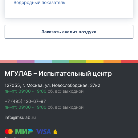
Водородный показатель
Заказать анализ воздуха
МГУЛАБ – Испытательный центр
127055, г. Москва, ул. Новослободская, 37к2
пн–пт: 09:00 ‑ 19:00
сб, вс: выходной
+7 (495) 120–67–97
пн–пт: 09:00 ‑ 19:00
сб, вс: выходной
info@msulab.ru