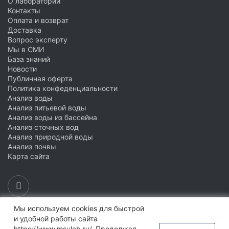
О лаборатории
Контакты
Оплата и возврат
Доставка
Вопрос эксперту
Мы в СМИ
База знаний
Новости
Публичная оферта
Политика конфеденциальности
Анализ воды
Анализ питьевой воды
Анализ воды из бассейна
Анализ сточных вод
Анализ природной воды
Анализ почвы
Карта сайта
Мы используем cookies для быстрой
Обратный звонок
и удобной работы сайта
https://www.msulab.ru/. Продолжая