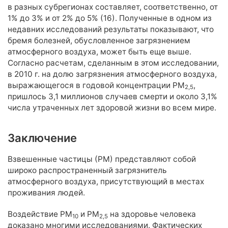
в разных субрегионах составляет, соответственно, от
1% до 3% и от 2% до 5% (16). Полученные в одном из
недавних исследований результаты показывают, что
бремя болезней, обусловленное загрязнением
атмосферного воздуха, может быть еще выше.
Согласно расчетам, сделанным в этом исследовании,
в 2010 г. на долю загрязнения атмосферного воздуха,
выражающегося в годовой концентрации PM
,
2,5
пришлось 3,1 миллионов случаев смерти и около 3,1%
числа утраченных лет здоровой жизни во всем мире.
Заключение
Взвешенные частицы (РМ) представляют собой
широко распространенный загрязнитель
атмосферного воздуха, присутствующий в местах
проживания людей.
Воздействие РМ
и РМ
на здоровье человека
10
2,5
доказано многими исследованиями. Фактических