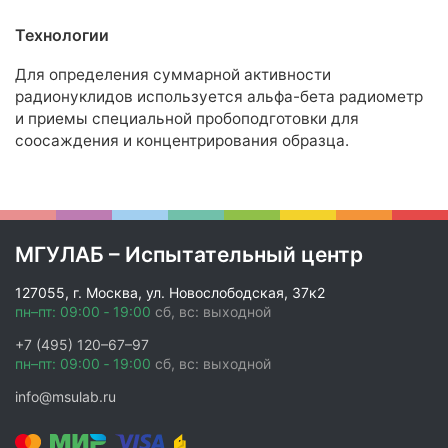
Технологии
Для определения суммарной активности
радионуклидов используется альфа-бета радиометр
и приемы специальной пробоподготовки для
соосаждения и концентрирования образца.
МГУЛАБ – Испытательный центр
127055, г. Москва, ул. Новослободская, 37к2
пн–пт: 09:00 ‑ 19:00
сб, вс: выходной
+7 (495) 120–67–97
пн–пт: 09:00 ‑ 19:00
сб, вс: выходной
info@msulab.ru