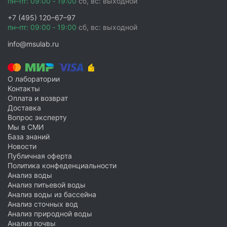
пн–пт: 09:00 ‑ 19:00
сб, вс: выходной
+7 (495) 120–67–97
пн–пт: 09:00 ‑ 19:00
сб, вс: выходной
info@msulab.ru
О лаборатории
Контакты
Оплата и возврат
Доставка
Вопрос эксперту
Мы в СМИ
База знаний
Новости
Публичная оферта
Политика конфеденциальности
Анализ воды
Анализ питьевой воды
Анализ воды из бассейна
Анализ сточных вод
Анализ природной воды
Анализ почвы